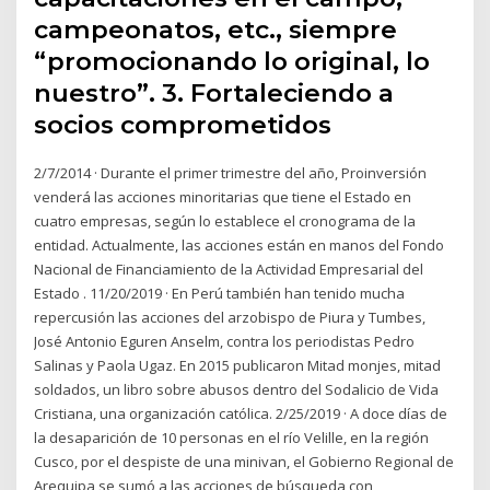
campeonatos, etc., siempre
“promocionando lo original, lo
nuestro”. 3. Fortaleciendo a
socios comprometidos
2/7/2014 · Durante el primer trimestre del año, Proinversión
venderá las acciones minoritarias que tiene el Estado en
cuatro empresas, según lo establece el cronograma de la
entidad. Actualmente, las acciones están en manos del Fondo
Nacional de Financiamiento de la Actividad Empresarial del
Estado . 11/20/2019 · En Perú también han tenido mucha
repercusión las acciones del arzobispo de Piura y Tumbes,
José Antonio Eguren Anselm, contra los periodistas Pedro
Salinas y Paola Ugaz. En 2015 publicaron Mitad monjes, mitad
soldados, un libro sobre abusos dentro del Sodalicio de Vida
Cristiana, una organización católica. 2/25/2019 · A doce días de
la desaparición de 10 personas en el río Velille, en la región
Cusco, por el despiste de una minivan, el Gobierno Regional de
Arequipa se sumó a las acciones de búsqueda con