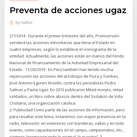
Preventa de acciones ugaz
by
Author
2/7/2014 · Durante el primer trimestre del año, Proinversión
venderá las acciones minoritarias que tiene el Estado en
cuatro empresas, según lo establece el cronograma de la
entidad. Actualmente, las acciones están en manos del Fondo
Nacional de Financiamiento de la Actividad Empresarial del
Estado . 11/20/2019 · En Perú también han tenido mucha
repercusión las acciones del arzobispo de Piura y Tumbes,
José Antonio Eguren Anselm, contra los periodistas Pedro
Salinas y Paola Ugaz. En 2015 publicaron Mitad monjes, mitad
soldados, un libro sobre abusos dentro del Sodalicio de Vida
Cristiana, una organización católica.
2. Publicidad Como parte de las acciones de información, pero
para resaltar este tema, estaremos con mayor presencia en la
radio, televisión; en exteriores con banderas, vallas y en todo
evento, como capacitaciones en el campo, campeonatos, etc.,
siempre “promocionando lo original, lo nuestro”. 3.