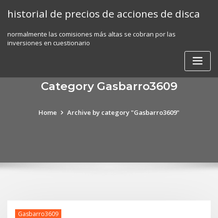
Skip
historial de precios de acciones de disca
to
content
normalmente las comisiones más altas se cobran por las
inversiones en cuestionario
Category Gasbarro3609
Home
Archive by category "Gasbarro3609"
Gasbarro3609