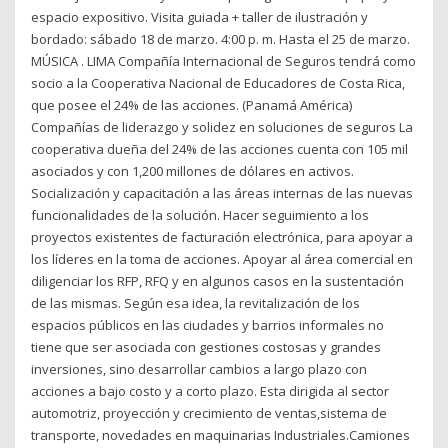
espacio expositivo. Visita guiada + taller de ilustración y
bordado: sábado 18 de marzo. 4:00 p. m. Hasta el 25 de marzo.
MÚSICA . LIMA Compañía Internacional de Seguros tendrá como
socio a la Cooperativa Nacional de Educadores de Costa Rica,
que posee el 24% de las acciones. (Panamá América)
Compañías de liderazgo y solidez en soluciones de seguros La
cooperativa dueña del 24% de las acciones cuenta con 105 mil
asociados y con 1,200 millones de dólares en activos.
Socialización y capacitación a las áreas internas de las nuevas
funcionalidades de la solución. Hacer seguimiento a los
proyectos existentes de facturación electrónica, para apoyar a
los líderes en la toma de acciones. Apoyar al área comercial en
diligenciar los RFP, RFQ y en algunos casos en la sustentación
de las mismas. Según esa idea, la revitalización de los
espacios públicos en las ciudades y barrios informales no
tiene que ser asociada con gestiones costosas y grandes
inversiones, sino desarrollar cambios a largo plazo con
acciones a bajo costo y a corto plazo. Esta dirigida al sector
automotriz, proyección y crecimiento de ventas,sistema de
transporte, novedades en maquinarias Industriales.Camiones