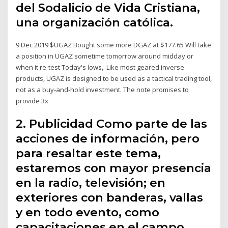
del Sodalicio de Vida Cristiana,
una organización católica.
9 Dec 2019 $UGAZ Bought some more DGAZ at $177.65 Will take
a position in UGAZ sometime tomorrow around midday or
when it re-test Today's lows, Like most geared inverse
products, UGAZ is designed to be used as a tactical trading tool,
not as a buy-and-hold investment. The note promises to
provide 3x
2. Publicidad Como parte de las
acciones de información, pero
para resaltar este tema,
estaremos con mayor presencia
en la radio, televisión; en
exteriores con banderas, vallas
y en todo evento, como
capacitaciones en el campo,