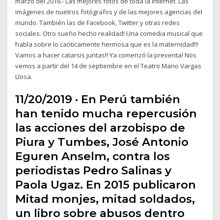
marzo del 2016.- Las mejores fotos de toda la Internet. Las
imágenes de nuetros fotógrafos y de las mejores agencias del
mundo. También las de Facebook, Twitter y otras redes
sociales. Otro sueño hecho realidad! Una comedia musical que
habla sobre lo caóticamente hermosa que es la maternidad!!!
Vamos a hacer catarsis juntas!! Ya comenzó la preventa! Nos
vemos a partir del 14 de septiembre en el Teatro Mario Vargas
Llosa.
11/20/2019 · En Perú también
han tenido mucha repercusión
las acciones del arzobispo de
Piura y Tumbes, José Antonio
Eguren Anselm, contra los
periodistas Pedro Salinas y
Paola Ugaz. En 2015 publicaron
Mitad monjes, mitad soldados,
un libro sobre abusos dentro