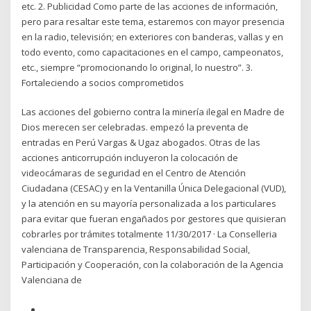
etc. 2. Publicidad Como parte de las acciones de información,
pero para resaltar este tema, estaremos con mayor presencia
en la radio, televisión; en exteriores con banderas, vallas y en
todo evento, como capacitaciones en el campo, campeonatos,
etc., siempre “promocionando lo original, lo nuestro”. 3.
Fortaleciendo a socios comprometidos
Las acciones del gobierno contra la minería ilegal en Madre de
Dios merecen ser celebradas. empezó la preventa de
entradas en Perú Vargas & Ugaz abogados. Otras de las
acciones anticorrupción incluyeron la colocación de
videocámaras de seguridad en el Centro de Atención
Ciudadana (CESAC) y en la Ventanilla Única Delegacional (VUD),
y la atención en su mayoría personalizada a los particulares
para evitar que fueran engañados por gestores que quisieran
cobrarles por trámites totalmente 11/30/2017 · La Conselleria
valenciana de Transparencia, Responsabilidad Social,
Participación y Cooperación, con la colaboración de la Agencia
Valenciana de