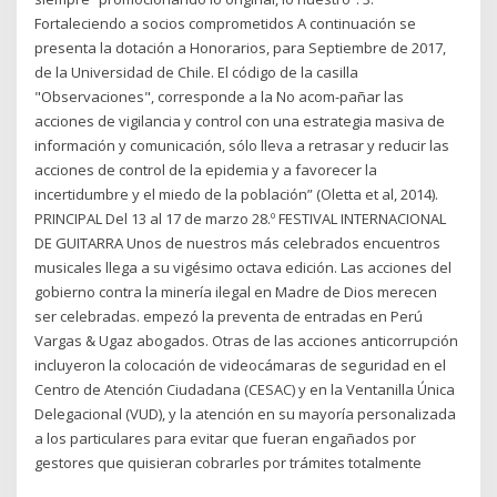
Fortaleciendo a socios comprometidos A continuación se
presenta la dotación a Honorarios, para Septiembre de 2017,
de la Universidad de Chile. El código de la casilla
"Observaciones", corresponde a la No acom-pañar las
acciones de vigilancia y control con una estrategia masiva de
información y comunicación, sólo lleva a retrasar y reducir las
acciones de control de la epidemia y a favorecer la
incertidumbre y el miedo de la población” (Oletta et al, 2014).
PRINCIPAL Del 13 al 17 de marzo 28.º FESTIVAL INTERNACIONAL
DE GUITARRA Unos de nuestros más celebrados encuentros
musicales llega a su vigésimo octava edición. Las acciones del
gobierno contra la minería ilegal en Madre de Dios merecen
ser celebradas. empezó la preventa de entradas en Perú
Vargas & Ugaz abogados. Otras de las acciones anticorrupción
incluyeron la colocación de videocámaras de seguridad en el
Centro de Atención Ciudadana (CESAC) y en la Ventanilla Única
Delegacional (VUD), y la atención en su mayoría personalizada
a los particulares para evitar que fueran engañados por
gestores que quisieran cobrarles por trámites totalmente