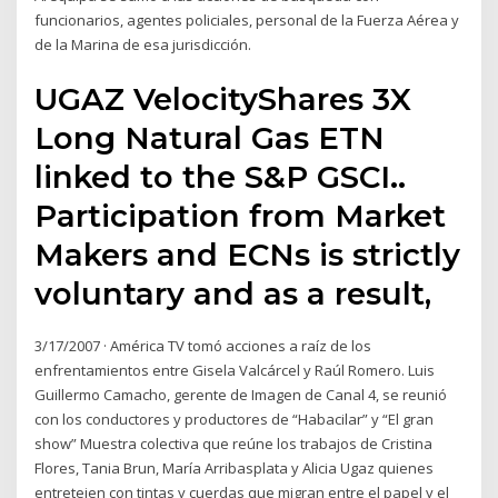
funcionarios, agentes policiales, personal de la Fuerza Aérea y
de la Marina de esa jurisdicción.
UGAZ VelocityShares 3X
Long Natural Gas ETN
linked to the S&P GSCI..
Participation from Market
Makers and ECNs is strictly
voluntary and as a result,
3/17/2007 · América TV tomó acciones a raíz de los
enfrentamientos entre Gisela Valcárcel y Raúl Romero. Luis
Guillermo Camacho, gerente de Imagen de Canal 4, se reunió
con los conductores y productores de “Habacilar” y “El gran
show” Muestra colectiva que reúne los trabajos de Cristina
Flores, Tania Brun, María Arribasplata y Alicia Ugaz quienes
entretejen con tintas y cuerdas que migran entre el papel y el